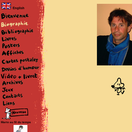
English
Mario au fil du temps