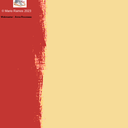
© Mario Ramos 2023
Webmaster : Anne Rousseau