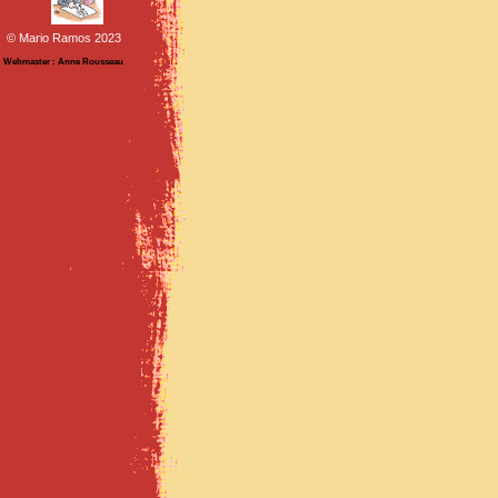
© Mario Ramos 2023
Webmaster : Anne Rousseau