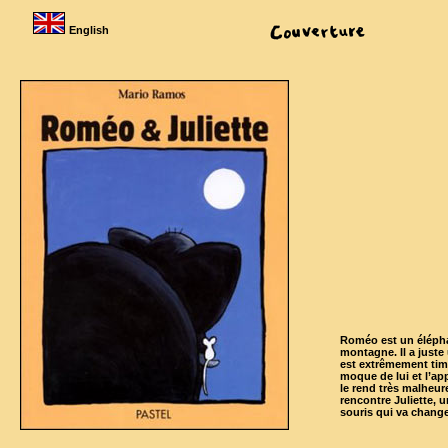
English
Roméo est un éléph
montagne. Il a juste 
est extrêmement tim
moque de lui et l’app
le rend très malheure
rencontre Juliette, 
souris qui va change